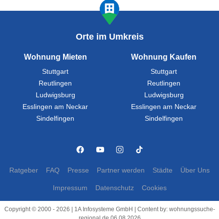
Orte im Umkreis
Wohnung Mieten
Wohnung Kaufen
Stuttgart
Stuttgart
Reutlingen
Reutlingen
Ludwigsburg
Ludwigsburg
Esslingen am Neckar
Esslingen am Neckar
Sindelfingen
Sindelfingen
Ratgeber
FAQ
Presse
Partner werden
Städte
Über Uns
Impressum
Datenschutz
Cookies
Copyright © 2000 - 2026 | 1A Infosysteme GmbH | Content by: wohnungssuche-
regional.de 06.08.2026