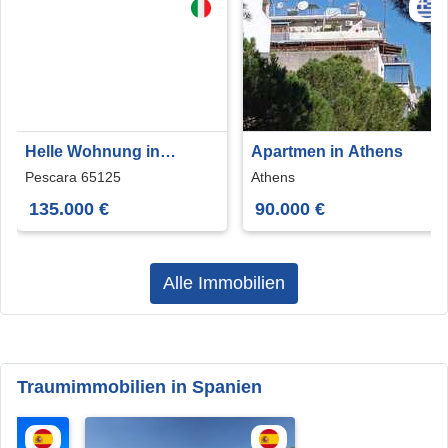
Helle Wohnung in
Apartmen in Athens
Pescara
Pescara 65125
Athens
135.000 €
90.000 €
Alle Immobilien
Traumimmobilien in Spanien