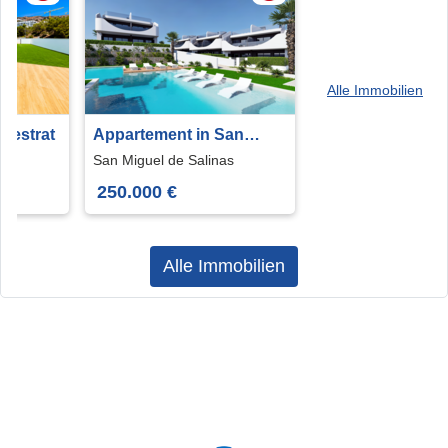
Alle Immobilien
inestrat
Appartement in San
Miguel de Salinas
San Miguel de Salinas
250.000 €
Alle Immobilien