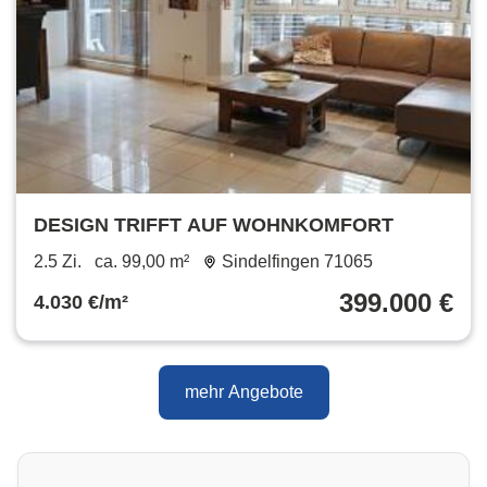
DESIGN TRIFFT AUF WOHNKOMFORT
2.5 Zi.
ca. 99,00 m²
Sindelfingen 71065
399.000 €
4.030 €/m²
mehr Angebote