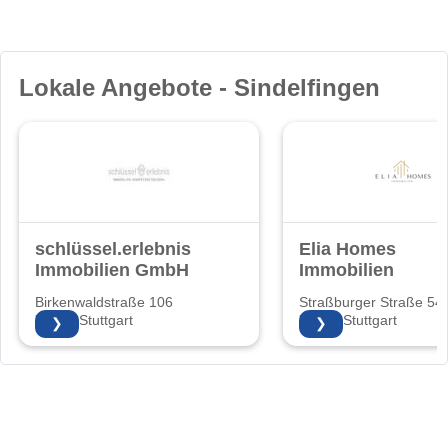
Lokale Angebote - Sindelfingen
schlüssel.erlebnis
Elia Homes
Immobilien GmbH
Immobilien
Birkenwaldstraße 106
Straßburger Straße 54
70191 Stuttgart
70435 Stuttgart
❯
❯