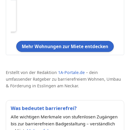
eten
,21 €
Mehr Wohnungen zur Miete entdecken
Erstellt von der Redaktion
1A-Portale.de
– dein
umfassender Ratgeber zu barrierefreiem Wohnen, Umbau
& Förderung in Esslingen am Neckar.
Was bedeutet barrierefrei?
Alle wichtigen Merkmale von stufenlosen Zugängen
bis zur barrierefreien Badgestaltung – verständlich