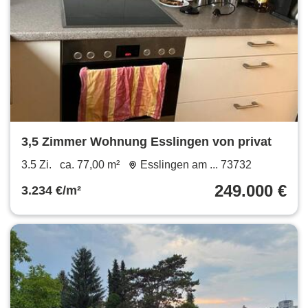
3,5 Zimmer Wohnung Esslingen von privat
3.5 Zi.
ca. 77,00 m²
Esslingen am ... 73732
249.000 €
3.234 €/m²