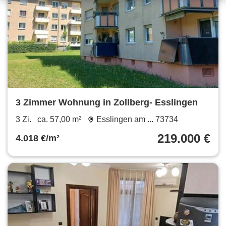
3 Zimmer Wohnung in Zollberg- Esslingen
3 Zi.
ca. 57,00 m²
Esslingen am ... 73734
219.000 €
4.018 €/m²