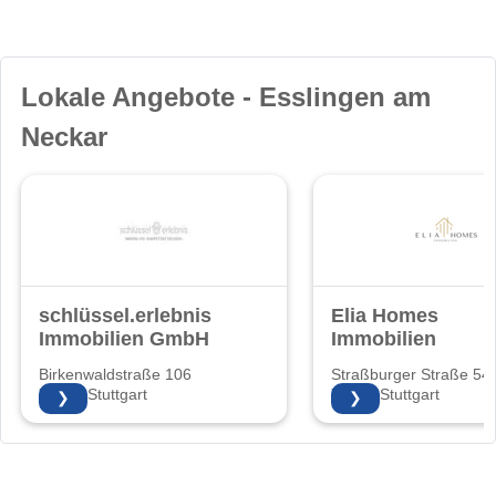
Lokale Angebote - Esslingen am
Neckar
schlüssel.erlebnis
Elia Homes
Immobilien GmbH
Immobilien
Birkenwaldstraße 106
Straßburger Straße 54
70191 Stuttgart
70435 Stuttgart
❯
❯