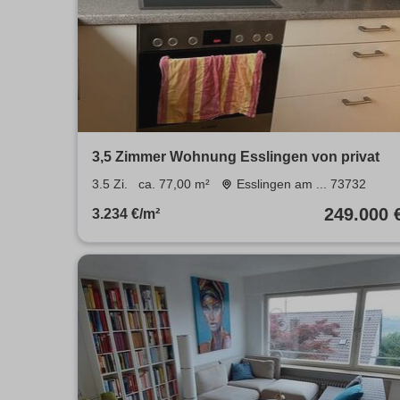
3,5 Zimmer Wohnung Esslingen von privat
3.5 Zi.
ca. 77,00 m²
Esslingen am ... 73732
249.000 
3.234 €/m²