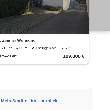
1 Zimmer Wohnung
1 Zi.
ca. 24,00 m²
Esslingen am ... 73730
109.000 €
4.542 €/m²
Mein Stadtteil im Überblick