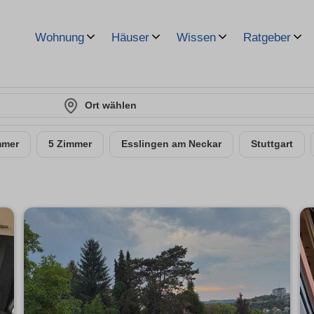
Wohnung
Häuser
Wissen
Ratgeber
Ort wählen
mmer
5 Zimmer
Esslingen am Neckar
Stuttgart