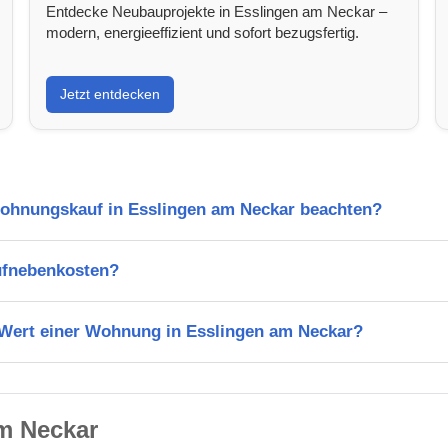
Entdecke Neubauprojekte in Esslingen am Neckar –
modern, energieeffizient und sofort bezugsfertig.
Jetzt entdecken
Wohnungskauf in Esslingen am Neckar beachten?
ufnebenkosten?
n Wert einer Wohnung in Esslingen am Neckar?
m Neckar