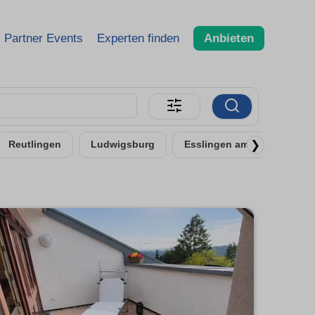
Partner Events
Experten finden
Anbieten
❯
Reutlingen
Ludwigsburg
Esslingen am Neckar - Uml