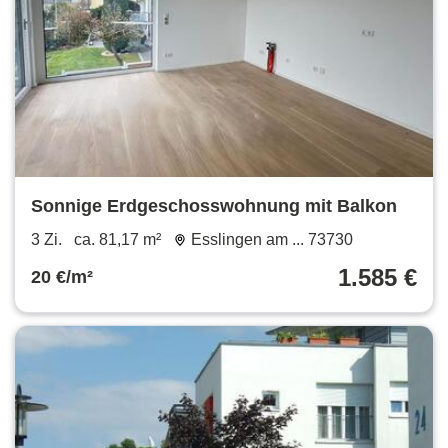
Sonnige Erdgeschosswohnung mit Balkon
3 Zi.
ca. 81,17 m²
Esslingen am ... 73730
1.585 €
20 €/m²