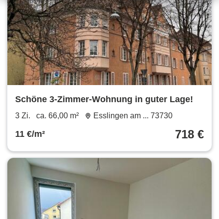
Schöne 3-Zimmer-Wohnung in guter Lage!
3 Zi.
ca. 66,00 m²
Esslingen am ... 73730
718 €
11 €/m²