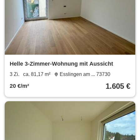
Helle 3-Zimmer-Wohnung mit Aussicht
3 Zi.
ca. 81,17 m²
Esslingen am ... 73730
1.605 €
20 €/m²