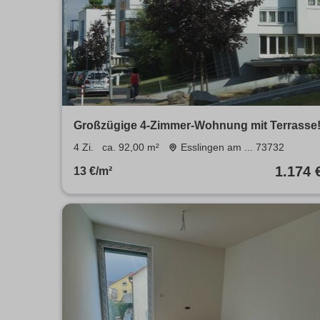
Großzügige 4-Zimmer-Wohnung mit Terrasse
4 Zi.
ca. 92,00 m²
Esslingen am ... 73732
1.174 
13 €/m²