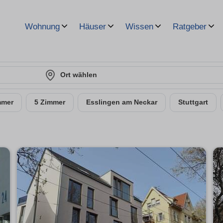
Wohnung
Häuser
Wissen
Ratgeber
Ort wählen
mmer
5 Zimmer
Esslingen am Neckar
Stuttgart