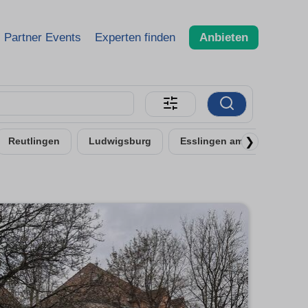
Partner Events
Experten finden
Anbieten
❯
Reutlingen
Ludwigsburg
Esslingen am Neckar - Uml