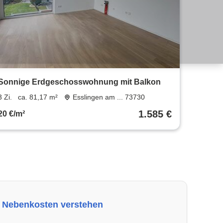
Sonnige Erdgeschosswohnung mit Balkon
3 Zi.
ca. 81,17 m²
Esslingen am ... 73730
1.585 €
20 €/m²
Nebenkosten verstehen