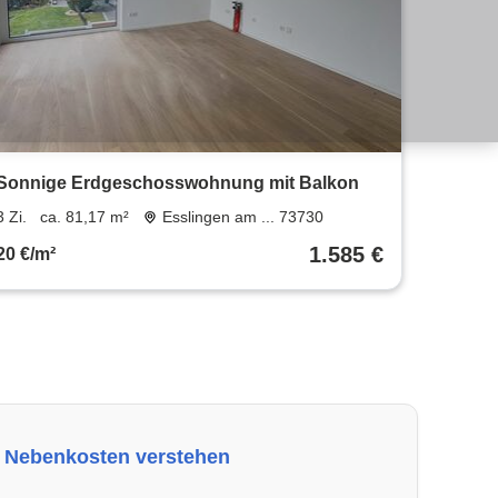
Sonnige Erdgeschosswohnung mit Balkon
3 Zi.
ca. 81,17 m²
Esslingen am ... 73730
1.585 €
20 €/m²
Nebenkosten verstehen