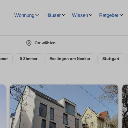
Wohnung
Häuser
Wissen
Ratgeber
Ort wählen
mmer
5 Zimmer
Esslingen am Neckar
Stuttgart