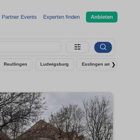
Partner Events
Experten finden
Anbieten
❯
Reutlingen
Ludwigsburg
Esslingen am Neckar - Uml