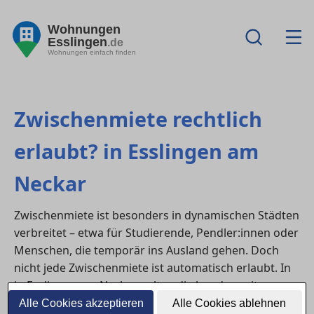
Wohnungen
Esslingen
.de
Wohnungen einfach finden
Zwischenmiete rechtlich
erlaubt? in Esslingen am
Neckar
Zwischenmiete ist besonders in dynamischen Städten
verbreitet – etwa für Studierende, Pendler:innen oder
Menschen, die temporär ins Ausland gehen. Doch
nicht jede Zwischenmiete ist automatisch erlaubt. In
in Esslingen am Neckar gelten die bundesweiten
Regelungen des BGB sowie die Rechte der
Alle Cookies akzeptieren
Alle Cookies ablehnen