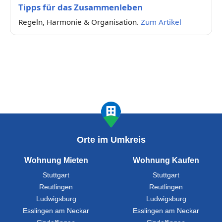
Tipps für das Zusammenleben
Regeln, Harmonie & Organisation.
Zum Artikel
Orte im Umkreis
Wohnung Mieten
Wohnung Kaufen
Stuttgart
Stuttgart
Reutlingen
Reutlingen
Ludwigsburg
Ludwigsburg
Esslingen am Neckar
Esslingen am Neckar