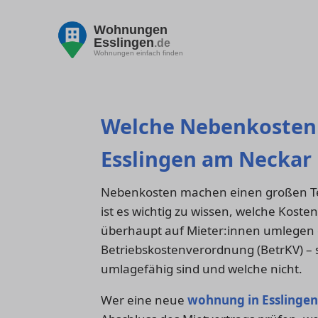
Wohnungen
Esslingen
.de
Wohnungen einfach finden
Welche Nebenkosten 
Esslingen am Neckar
Nebenkosten machen einen großen Te
ist es wichtig zu wissen, welche Koste
überhaupt auf Mieter:innen umlegen d
Betriebskostenverordnung (BetrKV) – s
umlagefähig sind und welche nicht.
Wer eine neue
wohnung in Esslinge