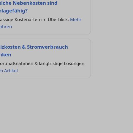
lche Nebenkosten sind
lagefähig?
ässige Kostenarten im Überblick.
Mehr
fahren
izkosten & Stromverbrauch
nken
fortmaßnahmen & langfristige Lösungen.
m Artikel