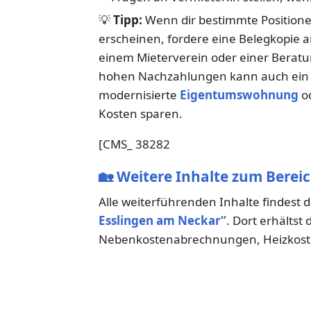
💡
Tipp:
Wenn dir bestimmte Positione
erscheinen, fordere eine Belegkopie 
einem Mieterverein oder einer Beratu
hohen Nachzahlungen kann auch ein 
modernisierte
Eigentumswohnung
od
Kosten sparen.
[CMS_ 38282
🏡
Weitere Inhalte zum Berei
Alle weiterführenden Inhalte findest 
Esslingen am Neckar“
. Dort erhältst
Nebenkostenabrechnungen, Heizkoste