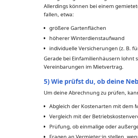
Allerdings können bei einem gemietet
fallen, etwa:
größere Gartenflächen
höherer Winterdienstaufwand
individuelle Versicherungen (z. B. f
Gerade bei Einfamilienhäusern lohnt s
Vereinbarungen im Mietvertrag.
5) Wie prüfst du, ob deine N
Um deine Abrechnung zu prüfen, kanns
Abgleich der Kostenarten mit dem M
Vergleich mit der Betriebskostenve
Prüfung, ob einmalige oder außerg
Fragen an Vermieter:in stellen, wen