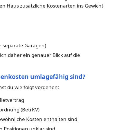
en Haus zusätzliche Kostenarten ins Gewicht
ür separate Garagen)
ich daher ein genauer Blick auf die
ebenkosten umlagefähig sind?
t du wie folgt vorgehen:
ietvertrag
rordnung (BetrKV)
ewöhnliche Kosten enthalten sind
n Positionen unklar sind