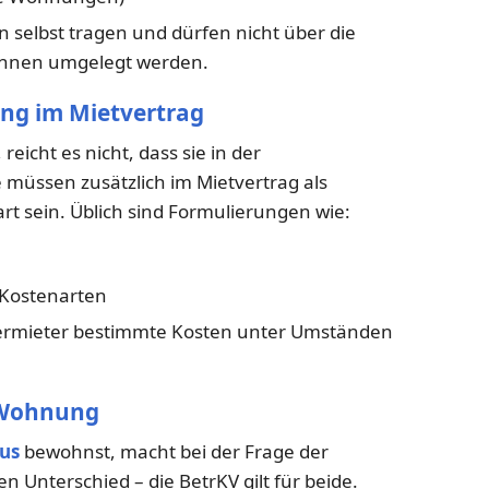
 selbst tragen und dürfen nicht über die
innen umgelegt werden.
ung im Mietvertrag
icht es nicht, dass sie in der
 müssen zusätzlich im Mietvertrag als
t sein. Üblich sind Formulierungen wie:
r Kostenarten
 Vermieter bestimmte Kosten unter Umständen
. Wohnung
us
bewohnst, macht bei der Frage der
 Unterschied – die BetrKV gilt für beide.