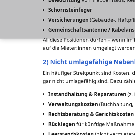
Schornsteinfeger
Versicherungen
(Gebäude-, Haftpfl
Gemeinschaftsantenne / Kabelans
All diese Positionen dürfen – wenn im
auf die Mieter:innen umgelegt werden
2) Nicht umlagefähige Neben
Ein häufiger Streitpunkt sind Kosten,
gar nicht umlagefähig sind. Dazu zähle
Instandhaltung & Reparaturen
(z.
Verwaltungskosten
(Buchhaltung,
Rechtsberatung & Gerichtskosten
Rücklagen
für künftige Maßnahmen,
Leerstandskosten
(nicht vermiete