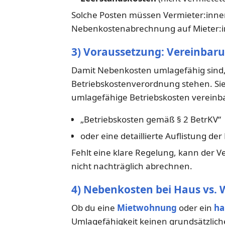
Solche Posten müssen Vermieter:innen
Nebenkostenabrechnung auf Mieter:
3) Voraussetzung: Vereinbar
Damit Nebenkosten umlagefähig sind, re
Betriebskostenverordnung stehen. Sie
umlagefähige Betriebskosten vereinbar
„Betriebskosten gemäß § 2 BetrKV“
oder eine detaillierte Auflistung de
Fehlt eine klare Regelung, kann der
nicht nachträglich abrechnen.
4) Nebenkosten bei Haus vs
Ob du eine
Mietwohnung
oder ein
ha
Umlagefähigkeit keinen grundsätzlichen