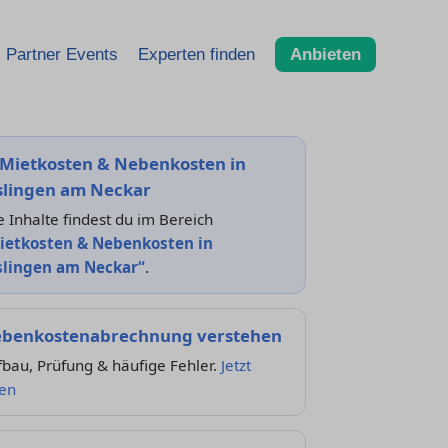
Partner Events
Experten finden
Anbieten
Mietkosten & Nebenkosten in
slingen am Neckar
e Inhalte findest du im Bereich
ietkosten & Nebenkosten in
slingen am Neckar“
.
benkostenabrechnung verstehen
bau, Prüfung & häufige Fehler.
Jetzt
sen