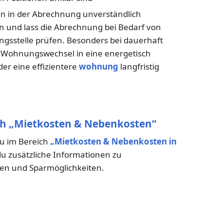
n in der Abrechnung unverständlich
an und lass die Abrechnung bei Bedarf von
ngsstelle prüfen. Besonders bei dauerhaft
Wohnungswechsel in eine energetisch
er eine effizientere
wohnung
langfristig
ch „Mietkosten & Nebenkosten“
du im Bereich
„Mietkosten & Nebenkosten in
 du zusätzliche Informationen zu
n und Sparmöglichkeiten.