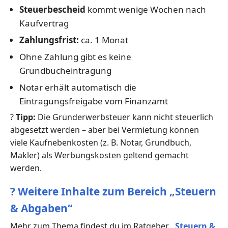
Steuerbescheid
kommt wenige Wochen nach
Kaufvertrag
Zahlungsfrist:
ca. 1 Monat
Ohne Zahlung gibt es keine
Grundbucheintragung
Notar erhält automatisch die
Eintragungsfreigabe vom Finanzamt
?
Tipp:
Die Grunderwerbsteuer kann nicht steuerlich
abgesetzt werden – aber bei Vermietung können
viele Kaufnebenkosten (z. B. Notar, Grundbuch,
Makler) als Werbungskosten geltend gemacht
werden.
?
Weitere Inhalte zum Bereich „Steuern
& Abgaben“
Mehr zum Thema findest du im Ratgeber
„Steuern &