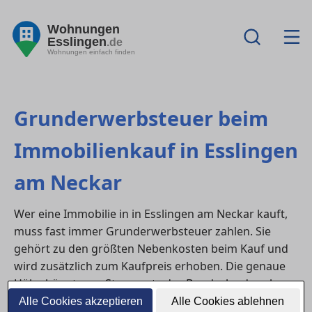
Wohnungen
Esslingen
.de
Wohnungen einfach finden
Grunderwerbsteuer beim
Immobilienkauf in Esslingen
am Neckar
Wer eine Immobilie in in Esslingen am Neckar kauft,
muss fast immer Grunderwerbsteuer zahlen. Sie
gehört zu den größten Nebenkosten beim Kauf und
wird zusätzlich zum Kaufpreis erhoben. Die genaue
Höhe hängt vom Steuersatz des Bundeslandes ab
und kann mehrere Tausend Euro betragen. Dieser
Alle Cookies akzeptieren
Alle Cookies ablehnen