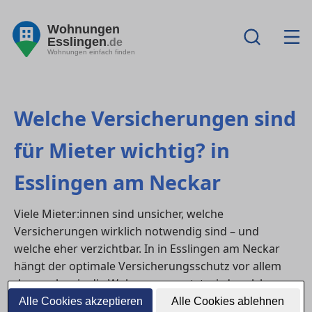
Wohnungen
Esslingen
.de
Wohnungen einfach finden
Welche Versicherungen sind
für Mieter wichtig? in
Esslingen am Neckar
Viele Mieter:innen sind unsicher, welche
Versicherungen wirklich notwendig sind – und
welche eher verzichtbar. In in Esslingen am Neckar
hängt der optimale Versicherungsschutz vor allem
davon ab, wie die Wohnung genutzt wird, welche
Werte im Haushalt vorhanden sind und welche
Alle Cookies akzeptieren
Alle Cookies ablehnen